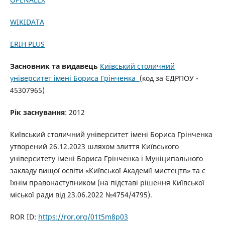
WIKIDATA
ERIH PLUS
Засновник та видавець
Київський столичний
університет імені Бориса Грінченка
(код за ЄДРПОУ -
45307965)
Рік заснування
: 2012
Київський столичний університет імені Бориса Грінченка
утворений 26.12.2023 шляхом злиття Київського
університету імені Бориса Грінченка і Муніципального
закладу вищої освіти «Київської Академії мистецтв» та є
їхнім правонаступником (на підставі рішення Київської
міської ради від 23.06.2022 №4754/4795).
ROR ID:
https://ror.org/01t5m8p03